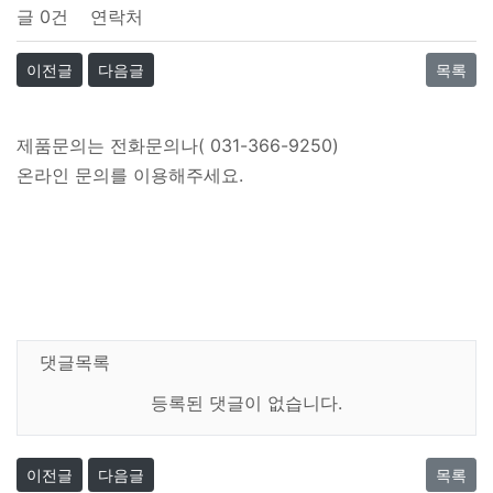
글
0건
연락처
이전글
다음글
목록
제품문의는 전화문의나( 031-366-9250)
온라인 문의를 이용해주세요.
댓글목록
등록된 댓글이 없습니다.
이전글
다음글
목록