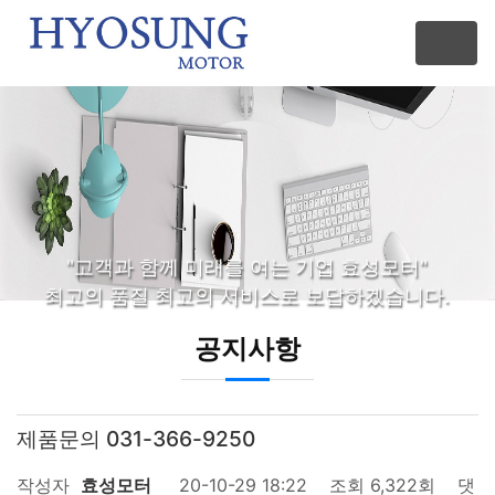
"고객과 함께 미래를 여는 기업 효성모터"
최고의 품질 최고의 서비스로 보답하겠습니다.
공지사항
제품문의 031-366-9250
작성자
효성모터
20-10-29 18:22
조회
6,322회
댓